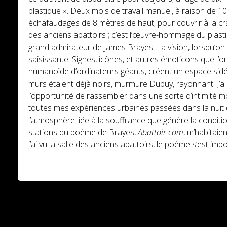
plastique ». Deux mois de travail manuel, à raison de 1
échafaudages de 8 mètres de haut, pour couvrir à la cr
des anciens abattoirs ; c’est l’œuvre-hommage du plast
grand admirateur de James Brayes. La vision, lorsqu’on 
saisissante. Signes, icônes, et autres émoticons que l
humanoïde d’ordinateurs géants, créent un espace sidéra
murs étaient déjà noirs, murmure Dupuy, rayonnant. J’ai 
l’opportunité de rassembler dans une sorte d’intimité 
toutes mes expériences urbaines passées dans la nuit d
l’atmosphère liée à la souffrance que génère la conditi
stations du poème de Brayes,
Abattoir.com
, m’habitaie
j’ai vu la salle des anciens abattoirs, le poème s’est i