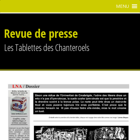
Revue de presse
Les Tablettes des Chanteroels