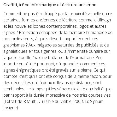
Graffiti, icône informatique et écriture ancienne
Comment ne pas être frappé par la proximité visuelle entre
certaines formes anciennes de l’écriture comme le tifinagh
et les nouvelles icônes contemporaines, logos et autres
signes ? Projection échappée de la mémoire humanoïde de
nos ordinateurs, à quels déserts appartiennent ces
graphismes ? Aux mégapoles saturées de publicités et de
signalétiques en tous genres, ou à l’immensité dunaire sur
laquelle souffle l’haleine brûlante de l’Harmattan ? Peu
importe en réalité pourquoi, où, quand et comment ces
signes énigmatiques ont été gravés sur la pierre. Ce qui
compte, c’est qu’ils ont été conçus de la même façon, pour
des nécessités qui, à deux mille ans de distance, sont
semblables. Le temps qui les sépare n’existe en réalité que
par rapport à la durée impressive de nos très courtes vies.
(Extrait de R.Mutt, Du lisible au visible, 2003, Ed.Signum
Insigne)